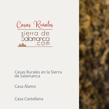
Skip
to
content
Casas Rurales en la Sierra
de Salamanca
Casa Álamo
Casa Castellana