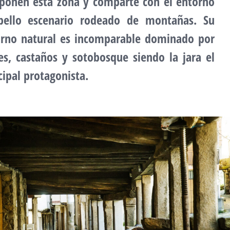
onen esta zona y comparte con el entorno
bello escenario rodeado de montañas. Su
rno natural es incomparable dominado por
es, castaños y sotobosque siendo la jara el
cipal protagonista.