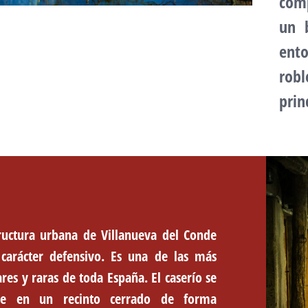
comp
un 
ento
robl
prin
tructura urbana de
Villanueva del Conde
carácter defensivo. Es una de las más
ares y raras de toda España. El caserío se
ne en un recinto cerrado de forma