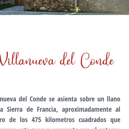
anueva del Conde se asienta sobre un llano
la
Sierra de Francia
, aproximadamente al
tro de los 475 kilometros cuadrados que