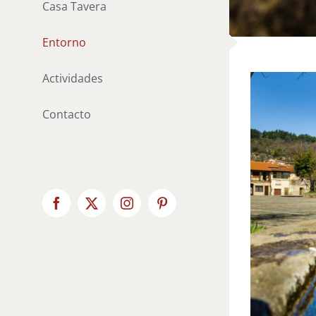
Casa Tavera
Entorno
Actividades
Contacto
Facebook
X
Instagram
Pinterest