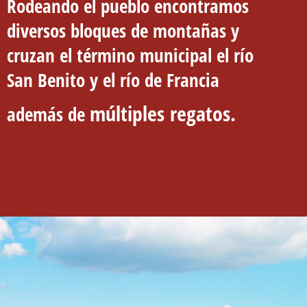
Rodeando el pueblo encontramos
diversos bloques de montañas y
cruzan el término municipal el río
San Benito y el río de Francia
múltiples
re
gatos.
además de