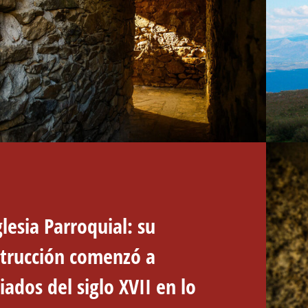
glesia Parroquial
: su
trucción comenzó a
ados del siglo XVII en lo