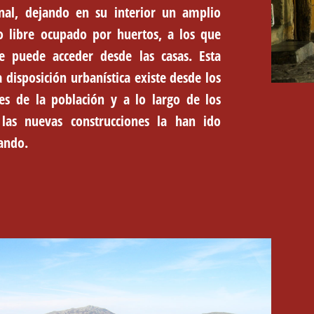
nal, dejando en su interior un amplio
o libre ocupado por huertos, a los que
e puede acceder desde las casas. Esta
a disposición urbanística existe desde los
es de la población y a lo largo de los
 las nuevas construcciones la han ido
ando.